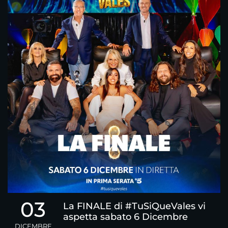
03
La FINALE di #TuSiQueVales vi
aspetta sabato 6 Dicembre
DICEMBRE