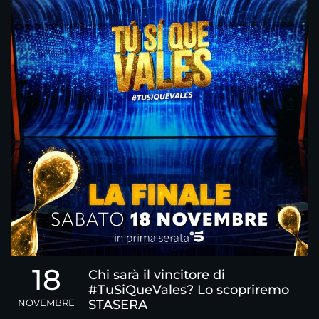
18
Chi sarà il vincitore di
#TuSiQueVales? Lo scopriremo
NOVEMBRE
STASERA