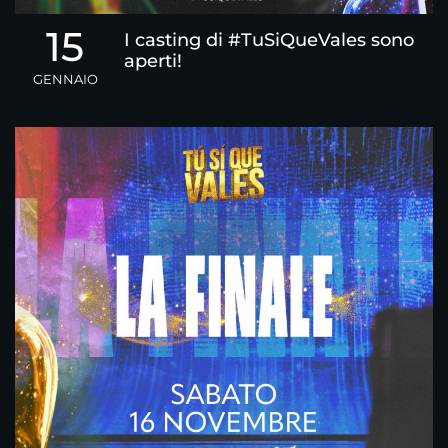
15
I casting di #TuSiQueVales sono
aperti!
GENNAIO