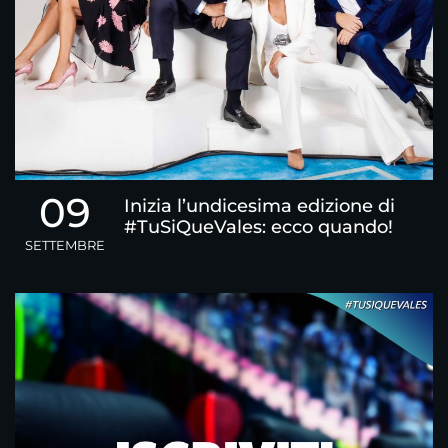
09
Inizia l’undicesima edizione di
#TuSiQueVales: ecco quando!
SETTEMBRE