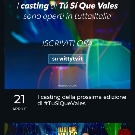
21
I casting della prossima edizione
di #TuSiQueVales
APRILE