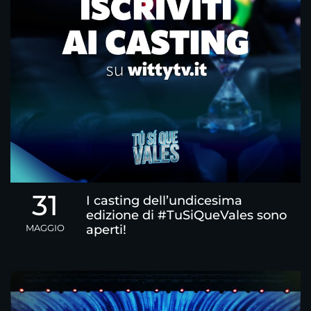
31
I casting dell’undicesima
edizione di #TuSiQueVales sono
MAGGIO
aperti!