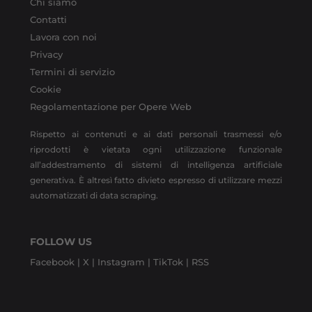
Chi siamo
Contatti
Lavora con noi
Privacy
Termini di servizio
Cookie
Regolamentazione per Opere Web
Rispetto ai contenuti e ai dati personali trasmessi e/o
riprodotti è vietata ogni utilizzazione funzionale
all’addestramento di sistemi di intelligenza artificiale
generativa. È altresì fatto divieto espresso di utilizzare mezzi
automatizzati di data scraping.
FOLLOW US
Facebook |
X |
Instagram |
TikTok |
RSS