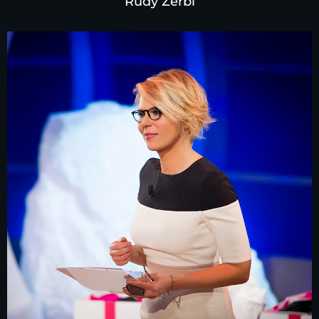
Rudy Zerbi