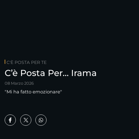
C'È POSTA PER TE
C’è Posta Per… Irama
08 Marzo 2026
"Mi ha fatto emozionare"