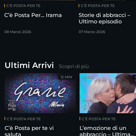
C'È POSTA PER TE
C'È POSTA PER TE
C’è Posta Per… Irama
Storie di abbracci –
Ultimo episodio
08 Marzo 2026
07 Marzo 2026
Ultimi Arrivi
Scopri di più
12 MIN
C'È POSTA PER TE
C'È POSTA PER TE
C’è Posta per te vi
L’emozione di un
saluta
abbraccio – Ultima