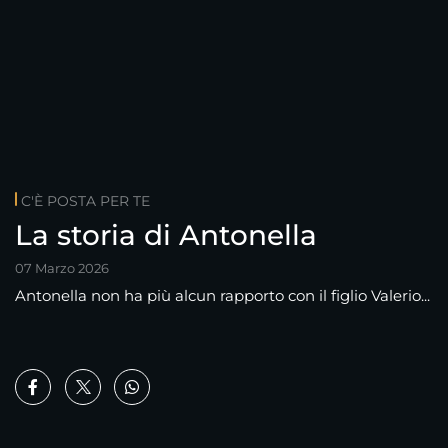
C'È POSTA PER TE
La storia di Antonella
07 Marzo 2026
Antonella non ha più alcun rapporto con il figlio Valerio...