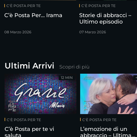
C'È POSTA PER TE
C'È POSTA PER TE
C’è Posta Per… Irama
Storie di abbracci –
Ultimo episodio
08 Marzo 2026
07 Marzo 2026
Ultimi Arrivi
Scopri di più
12 MIN
C'È POSTA PER TE
C'È POSTA PER TE
C’è Posta per te vi
L’emozione di un
saluta
abbraccio – Ultima