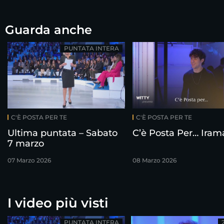
Guarda anche
PUNTATA INTERA
C'È POSTA PER TE
C'È POSTA PER TE
Ultima puntata – Sabato
C’è Posta Per… Iram
7 marzo
07 Marzo 2026
08 Marzo 2026
I video più visti
PUNTATA INTERA