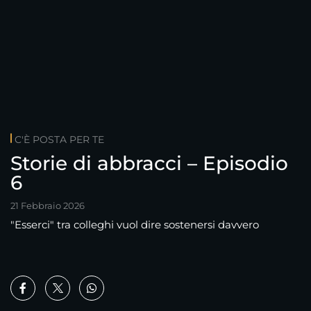
C'È POSTA PER TE
Storie di abbracci – Episodio
6
21 Febbraio 2026
"Esserci" tra colleghi vuol dire sostenersi davvero