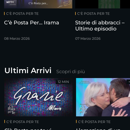
C'È POSTA PER TE
C'È POSTA PER TE
C’è Posta Per… Irama
Storie di abbracci –
Ultimo episodio
08 Marzo 2026
07 Marzo 2026
Ultimi Arrivi
Scopri di più
12 MIN
C'È POSTA PER TE
C'È POSTA PER TE