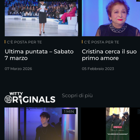
C'È POSTA PER TE
C'È POSTA PER TE
Ultima puntata – Sabato
Cristina cerca il suo
7 marzo
primo amore
07 Marzo 2026
05 Febbraio 2023
Scopri di più
1 MIN