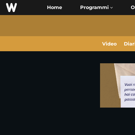
Home
O
Video
Diar