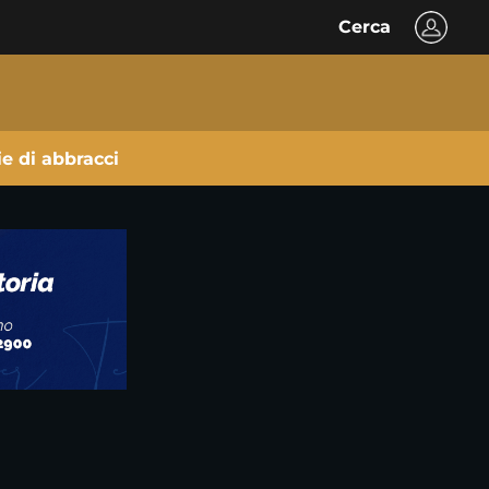
Cerca
ie di abbracci