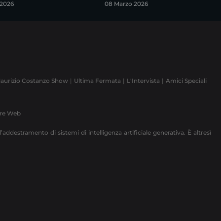
 2026
08 Marzo 2026
aurizio Costanzo Show
Ultima Fermata
L'Intervista
Amici Speciali
ere Web
’addestramento di sistemi di intelligenza artificiale generativa. È altresì