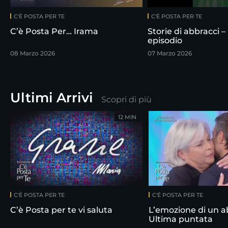
C'È POSTA PER TE
C'È POSTA PER TE
C’è Posta Per… Irama
Storie di abbracci –
episodio
08 Marzo 2026
07 Marzo 2026
Ultimi Arrivi
Scopri di più
12 MIN
C'È POSTA PER TE
C'È POSTA PER TE
C’è Posta per te vi saluta
L’emozione di un a
Ultima puntata