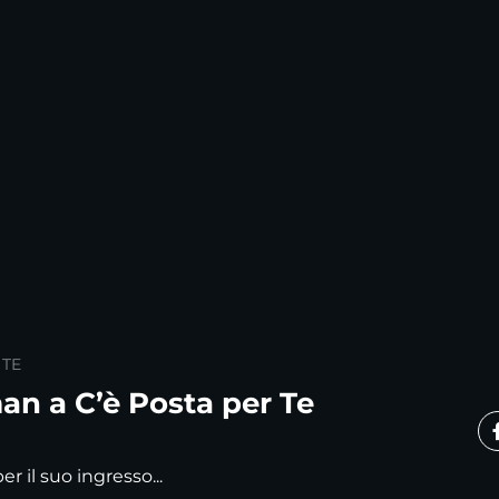
 TE
n a C’è Posta per Te
er il suo ingresso...