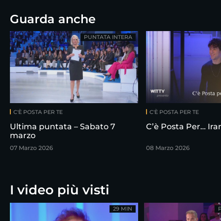
Guarda anche
PUNTATA INTERA
C'È POSTA PER TE
C'È POSTA PER TE
Ultima puntata – Sabato 7
C’è Posta Per… Ir
marzo
07 Marzo 2026
08 Marzo 2026
I video più visti
29 MIN