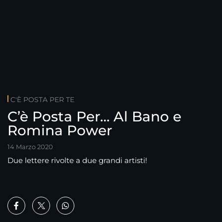
C'È POSTA PER TE
C’è Posta Per… Al Bano e
Romina Power
14 Marzo 2020
Due lettere rivolte a due grandi artisti!