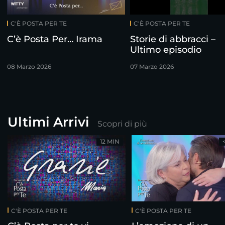
C'È POSTA PER TE
C'È POSTA PER TE
C’è Posta Per… Irama
Storie di abbracci –
Ultimo episodio
08 Marzo 2026
07 Marzo 2026
Ultimi Arrivi
Scopri di più
12 MIN
C'È POSTA PER TE
C'È POSTA PER TE