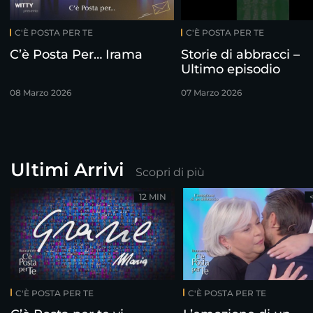
C'È POSTA PER TE
C'È POSTA PER TE
C’è Posta Per… Irama
Storie di abbracci –
Ultimo episodio
08 Marzo 2026
07 Marzo 2026
Ultimi Arrivi
Scopri di più
12 MIN
C'È POSTA PER TE
C'È POSTA PER TE