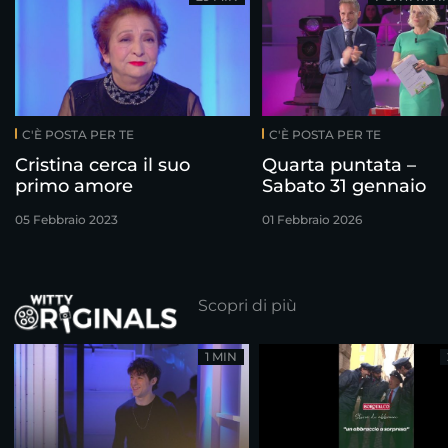
C'È POSTA PER TE
C'È POSTA PER TE
Cristina cerca il suo
Quarta puntata –
primo amore
Sabato 31 gennaio
05 Febbraio 2023
01 Febbraio 2026
Scopri di più
1 MIN