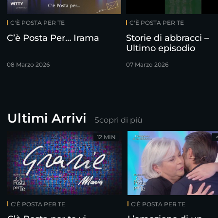
C'È POSTA PER TE
C'È POSTA PER TE
C’è Posta Per… Irama
Storie di abbracci –
Ultimo episodio
08 Marzo 2026
07 Marzo 2026
Ultimi Arrivi
Scopri di più
12 MIN
C'È POSTA PER TE
C'È POSTA PER TE