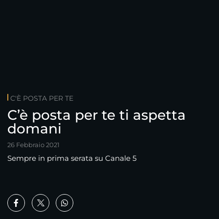
C'È POSTA PER TE
C’è posta per te ti aspetta
domani
26 Febbraio 2021
Sempre in prima serata su Canale 5