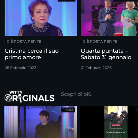
C'È POSTA PER TE
C'È POSTA PER TE
Cristina cerca il suo
Quarta puntata –
primo amore
Sabato 31 gennaio
05 Febbraio 2023
01 Febbraio 2026
Scopri di più
1 MIN