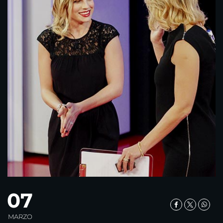
07
MARZO