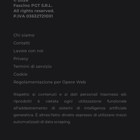
Fascino PGT S.R.L.
All rights reserved.
P.IVA
03632721001
Chi siamo
Contatti
Lavora con noi
Privacy
Termini di servizio
Cookie
Regolamentazione per Opere Web
Rispetto ai contenuti e ai dati personali trasmessi e/o
riprodotti è vietata ogni utilizzazione funzionale
all’addestramento di sistemi di intelligenza artificiale
generativa. È altresì fatto divieto espresso di utilizzare mezzi
automatizzati di data scraping.