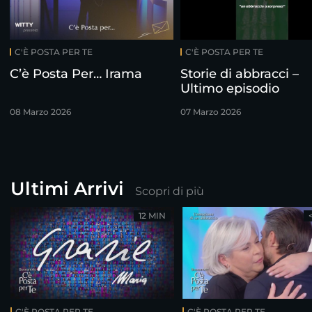
C'È POSTA PER TE
C'È POSTA PER TE
C’è Posta Per… Irama
Storie di abbracci –
Ultimo episodio
08 Marzo 2026
07 Marzo 2026
Ultimi Arrivi
Scopri di più
12 MIN
C'È POSTA PER TE
C'È POSTA PER TE