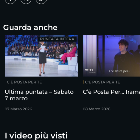
Guarda anche
PUNTATA INTERA
C'È POSTA PER TE
C'È POSTA PER TE
Ultima puntata – Sabato
C’è Posta Per… Iram
7 marzo
07 Marzo 2026
08 Marzo 2026
I video più visti