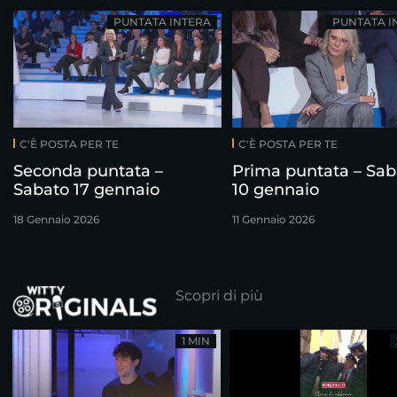
PUNTATA INTERA
PUNTATA I
C'È POSTA PER TE
C'È POSTA PER TE
Seconda puntata –
Prima puntata – Sab
Sabato 17 gennaio
10 gennaio
18 Gennaio 2026
11 Gennaio 2026
Scopri di più
1 MIN