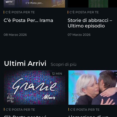
C'È POSTA PER TE
C'È POSTA PER TE
C’è Posta Per… Irama
Storie di abbracci –
Ultimo episodio
08 Marzo 2026
07 Marzo 2026
Ultimi Arrivi
Scopri di più
12 MIN
C'È POSTA PER TE
C'È POSTA PER TE