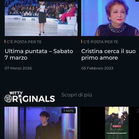
C'È POSTA PER TE
C'È POSTA PER TE
Ultima puntata – Sabato
Cristina cerca il suo
7 marzo
primo amore
07 Marzo 2026
05 Febbraio 2023
Scopri di più
1 MIN