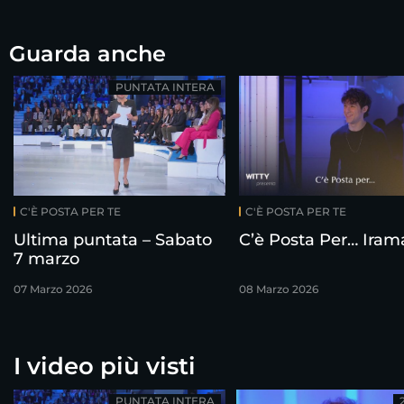
Guarda anche
PUNTATA INTERA
C'È POSTA PER TE
C'È POSTA PER TE
Ultima puntata – Sabato
C’è Posta Per… Iram
7 marzo
07 Marzo 2026
08 Marzo 2026
I video più visti
PUNTATA INTERA