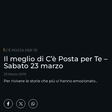
C'È POSTA PER TE
Il meglio di C’è Posta per Te –
Sabato 23 marzo
23 Marzo 2019
Per rivivere le storie che più vi hanno emozionato...