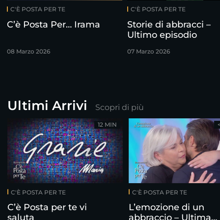
C'È POSTA PER TE
C'È POSTA PER TE
C’è Posta Per… Irama
Storie di abbracci –
Ultimo episodio
08 Marzo 2026
07 Marzo 2026
Ultimi Arrivi
Scopri di più
12 MIN
C'È POSTA PER TE
C'È POSTA PER TE
C’è Posta per te vi
L’emozione di un
saluta
abbraccio – Ultima