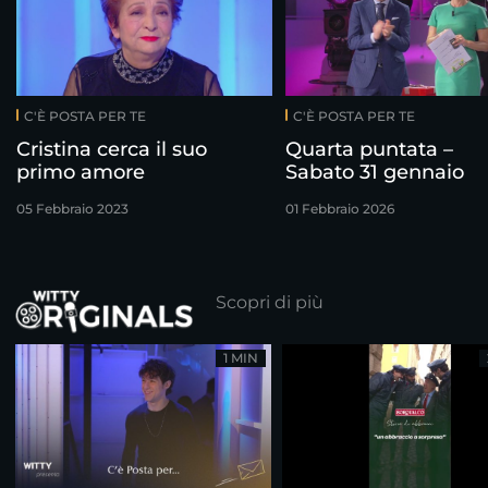
C'È POSTA PER TE
C'È POSTA PER TE
Cristina cerca il suo
Quarta puntata –
primo amore
Sabato 31 gennaio
05 Febbraio 2023
01 Febbraio 2026
Scopri di più
1 MIN