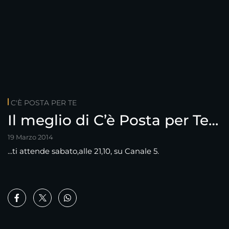
C'È POSTA PER TE
Il meglio di C’è Posta per Te…
19 Marzo 2014
...ti attende sabato,alle 21,10, su Canale 5.