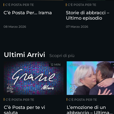
C'È POSTA PER TE
C'È POSTA PER TE
C’è Posta Per… Irama
Storie di abbracci –
Ultimo episodio
08 Marzo 2026
07 Marzo 2026
Ultimi Arrivi
Scopri di più
12 MIN
C'È POSTA PER TE
C'È POSTA PER TE
C’è Posta per te vi
L’emozione di un
saluta
abbraccio – Ultima