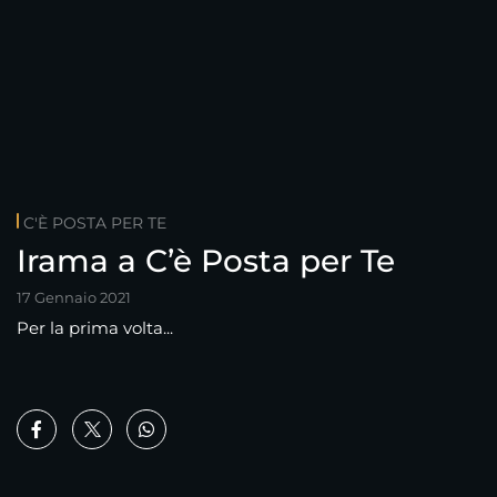
C'È POSTA PER TE
Irama a C’è Posta per Te
17 Gennaio 2021
Per la prima volta...