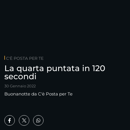
C'È POSTA PER TE
La quarta puntata in 120
secondi
30 Gennaio 2022
Buonanotte da C'è Posta per Te