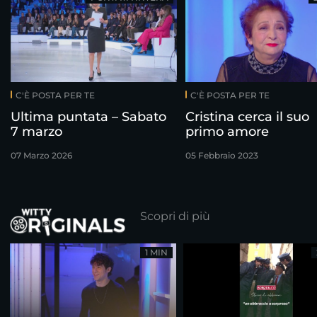
C'È POSTA PER TE
C'È POSTA PER TE
Ultima puntata – Sabato
Cristina cerca il suo
7 marzo
primo amore
07 Marzo 2026
05 Febbraio 2023
Scopri di più
1 MIN