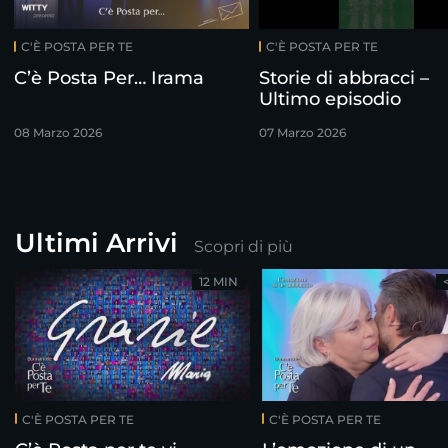
C'È POSTA PER TE
C'È POSTA PER TE
C’è Posta Per… Irama
Storie di abbracci –
Ultimo episodio
08 Marzo 2026
07 Marzo 2026
Ultimi Arrivi
Scopri di più
12 MIN
C'È POSTA PER TE
C'È POSTA PER TE