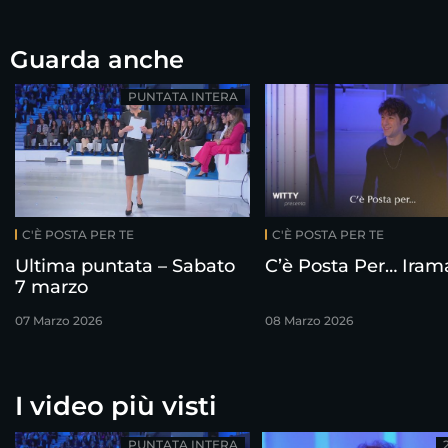
Guarda anche
PUNTATA INTERA
C'È POSTA PER TE
C'È POSTA PER TE
Ultima puntata – Sabato
C’è Posta Per… Iram
7 marzo
07 Marzo 2026
08 Marzo 2026
I video più visti
PUNTATA INTERA