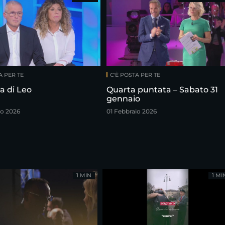
A PER TE
C'È POSTA PER TE
ia di Leo
Quarta puntata – Sabato 31
gennaio
o 2026
01 Febbraio 2026
1 MIN
1 MI