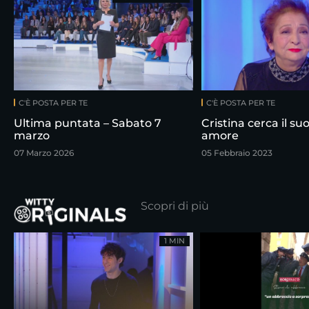
C'È POSTA PER TE
C'È POSTA PER TE
Ultima puntata – Sabato 7
Cristina cerca il su
marzo
amore
07 Marzo 2026
05 Febbraio 2023
Scopri di più
1 MIN