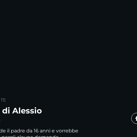
 TE
 di Alessio
0
de il padre da 16 anni e vorrebbe