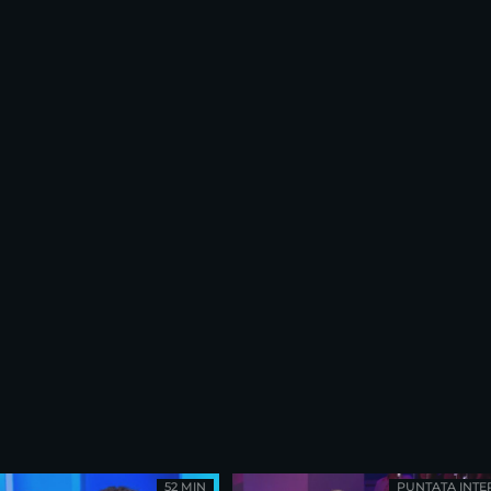
52 MIN
PUNTATA INTE