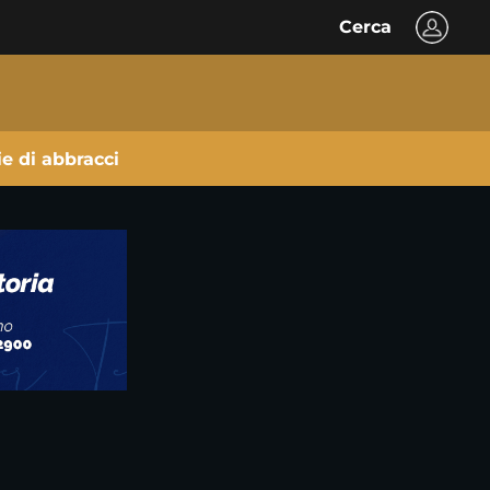
Cerca
ie di abbracci