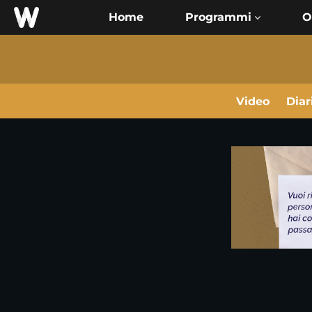
Home
O
Video
Diar