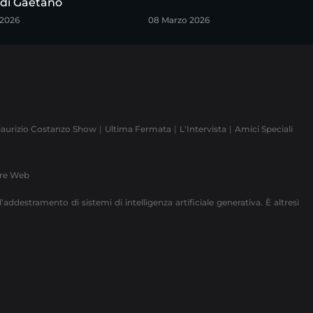
 di Gaetano
 2026
08 Marzo 2026
aurizio Costanzo Show
Ultima Fermata
L'Intervista
Amici Speciali
ere Web
’addestramento di sistemi di intelligenza artificiale generativa. È altresì