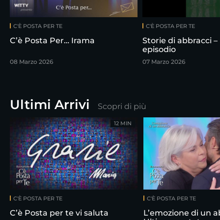
C'È POSTA PER TE
C'È POSTA PER TE
C’è Posta Per… Irama
Storie di abbracci –
episodio
08 Marzo 2026
07 Marzo 2026
Ultimi Arrivi
Scopri di più
12 MIN
C'È POSTA PER TE
C'È POSTA PER TE
C’è Posta per te vi saluta
L’emozione di un a