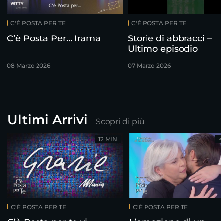
C'È POSTA PER TE
C'È POSTA PER TE
C’è Posta Per… Irama
Storie di abbracci –
Ultimo episodio
08 Marzo 2026
07 Marzo 2026
Ultimi Arrivi
Scopri di più
12 MIN
C'È POSTA PER TE
C'È POSTA PER TE