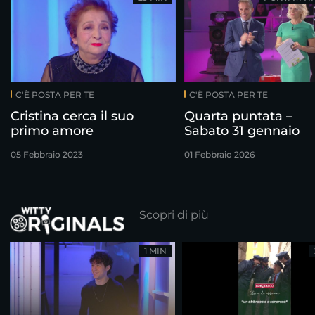
C'È POSTA PER TE
C'È POSTA PER TE
Cristina cerca il suo
Quarta puntata –
primo amore
Sabato 31 gennaio
05 Febbraio 2023
01 Febbraio 2026
Scopri di più
1 MIN