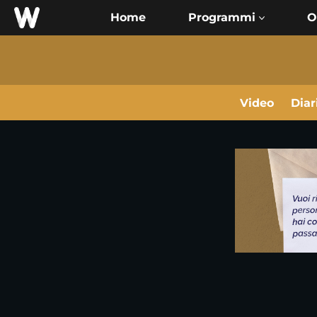
Home
O
Video
Diar