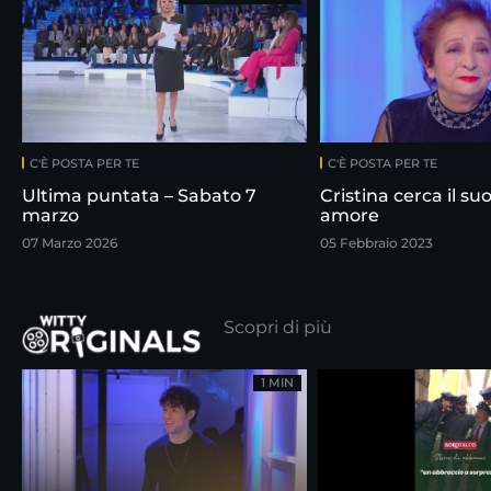
C'È POSTA PER TE
C'È POSTA PER TE
Ultima puntata – Sabato 7
Cristina cerca il su
marzo
amore
07 Marzo 2026
05 Febbraio 2023
Scopri di più
1 MIN