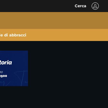
Cerca
ie di abbracci