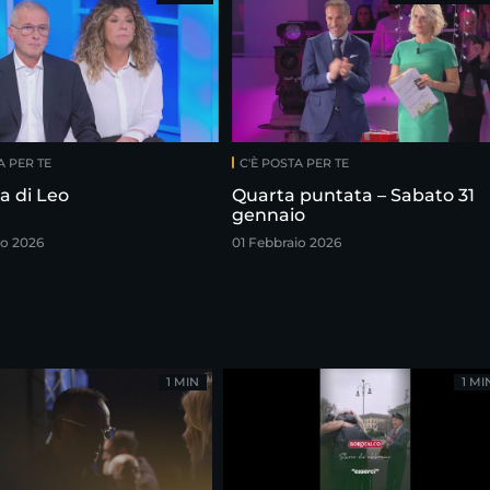
A PER TE
C'È POSTA PER TE
ia di Leo
Quarta puntata – Sabato 31
gennaio
o 2026
01 Febbraio 2026
1 MIN
1 MI