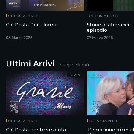
C'È POSTA PER TE
C'È POSTA PER TE
C’è Posta Per… Irama
Storie di abbracci –
episodio
08 Marzo 2026
07 Marzo 2026
Ultimi Arrivi
Scopri di più
12 MIN
C'È POSTA PER TE
C'È POSTA PER TE
C’è Posta per te vi saluta
L’emozione di un a