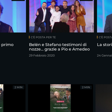
C'È POSTA PER TE
C'È POST
o primo
Belén e Stefano testimoni di
La stor
nozze… grazie a Pio e Amedeo
29 Febbraio 2020
24 Gennai
2 MIN
2 MIN