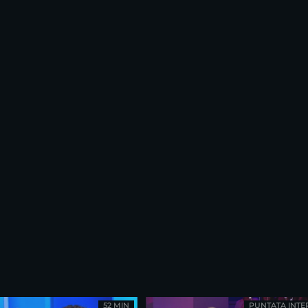
52 MIN
PUNTATA INTE