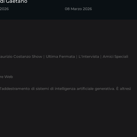
 di Gaetano
 2026
08 Marzo 2026
aurizio Costanzo Show
Ultima Fermata
L'Intervista
Amici Speciali
ere Web
’addestramento di sistemi di intelligenza artificiale generativa. È altresì