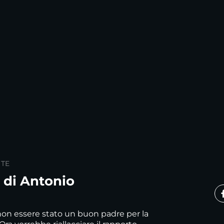
 TE
a di Antonio
non essere stato un buon padre per la