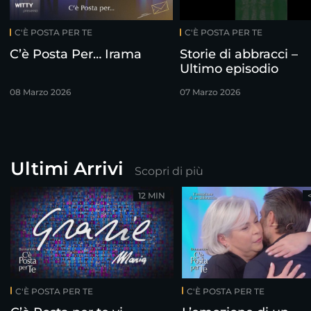
C'È POSTA PER TE
C'È POSTA PER TE
C’è Posta Per… Irama
Storie di abbracci –
Ultimo episodio
08 Marzo 2026
07 Marzo 2026
Ultimi Arrivi
Scopri di più
12 MIN
C'È POSTA PER TE
C'È POSTA PER TE