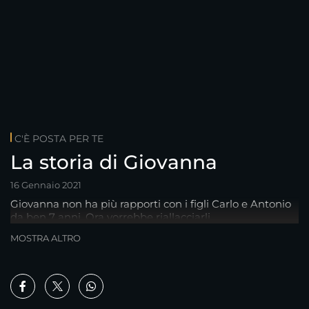
C'È POSTA PER TE
La storia di Giovanna
16 Gennaio 2021
Giovanna non ha più rapporti con i figli Carlo e Antonio
da ben 7 anni. Ora vorrebbe riallacciarli.
MOSTRA ALTRO