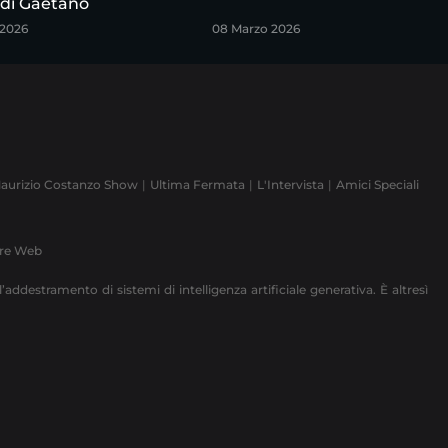
 di Gaetano
 2026
08 Marzo 2026
aurizio Costanzo Show
Ultima Fermata
L'Intervista
Amici Speciali
ere Web
’addestramento di sistemi di intelligenza artificiale generativa. È altresì