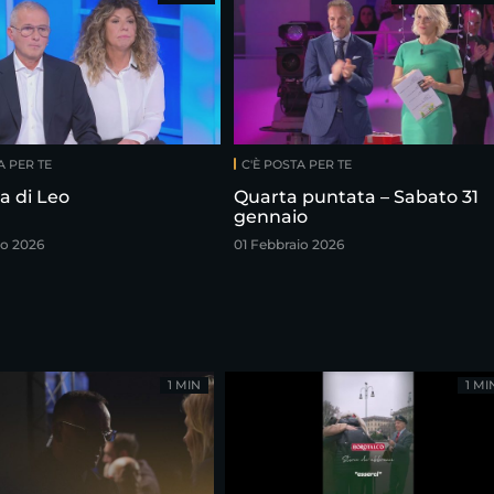
A PER TE
C'È POSTA PER TE
ia di Leo
Quarta puntata – Sabato 31
gennaio
o 2026
01 Febbraio 2026
1 MIN
1 MI