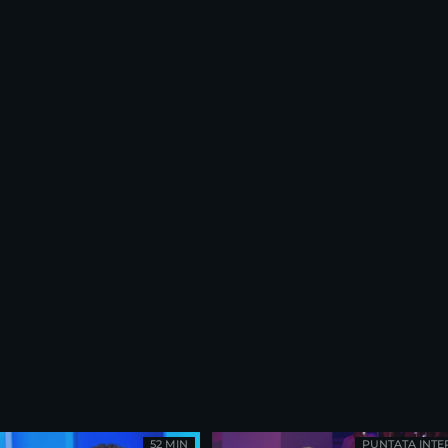
52 MIN
PUNTATA INTE