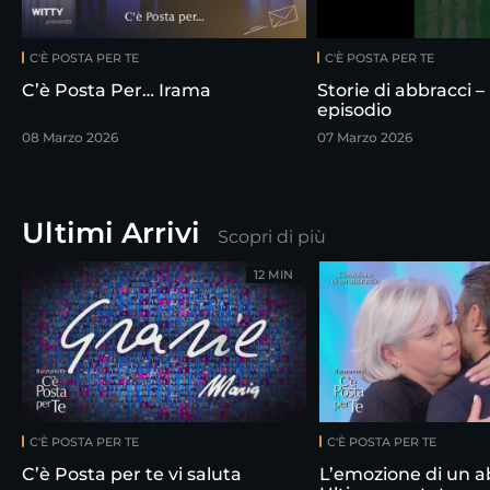
C'È POSTA PER TE
C'È POSTA PER TE
C’è Posta Per… Irama
Storie di abbracci –
episodio
08 Marzo 2026
07 Marzo 2026
Ultimi Arrivi
Scopri di più
12 MIN
C'È POSTA PER TE
C'È POSTA PER TE
C’è Posta per te vi saluta
L’emozione di un a