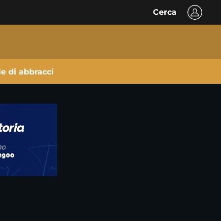
Cerca
ie di abbracci