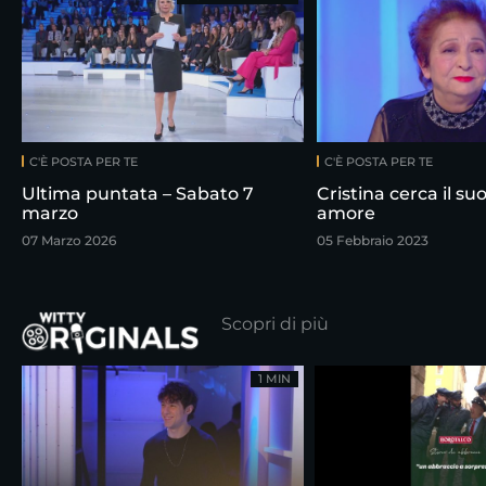
C'È POSTA PER TE
C'È POSTA PER TE
Ultima puntata – Sabato 7
Cristina cerca il su
marzo
amore
07 Marzo 2026
05 Febbraio 2023
Scopri di più
1 MIN