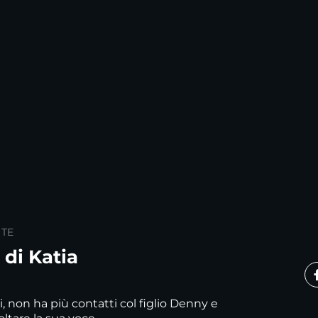
 TE
 di Katia
i, non ha più contatti col figlio Denny e