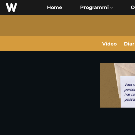
Home
O
Video
Diar