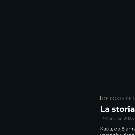
C'È POSTA PER
La storia
12 Gennaio 2025
Katia, da 8 ann