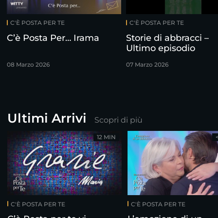
C'È POSTA PER TE
C'È POSTA PER TE
C’è Posta Per… Irama
Storie di abbracci –
Ultimo episodio
08 Marzo 2026
07 Marzo 2026
Ultimi Arrivi
Scopri di più
12 MIN
C'È POSTA PER TE
C'È POSTA PER TE