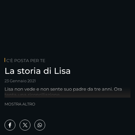
C'È POSTA PER TE
La storia di Lisa
23 Gennaio 2021
Lisa non vede e non sente suo padre da tre anni. Ora
tenta una riconciliazione.
MOSTRA ALTRO