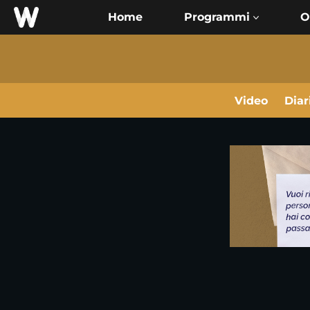
Home
O
Video
Diar