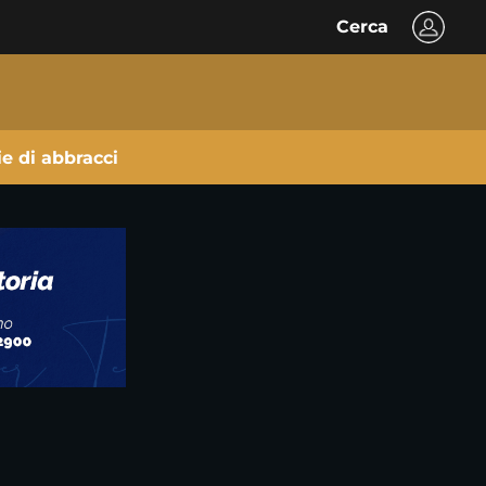
Cerca
ie di abbracci