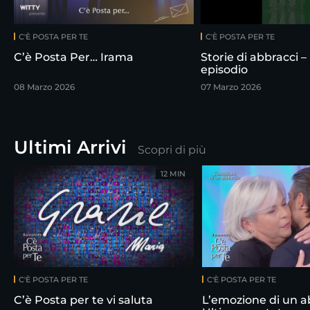
C'È POSTA PER TE
C'È POSTA PER TE
C’è Posta Per… Irama
Storie di abbracci –
episodio
08 Marzo 2026
07 Marzo 2026
Ultimi Arrivi
Scopri di più
12 MIN
C'È POSTA PER TE
C'È POSTA PER TE
C’è Posta per te vi saluta
L’emozione di un a