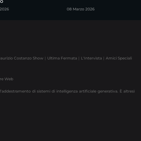
o
 2026
08 Marzo 2026
aurizio Costanzo Show
Ultima Fermata
L'Intervista
Amici Speciali
ere Web
’addestramento di sistemi di intelligenza artificiale generativa. È altresì