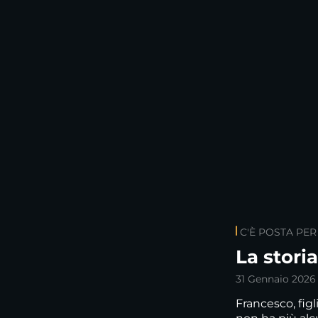
C'È POSTA PER
La stori
31 Gennaio 2026
Francesco, figli