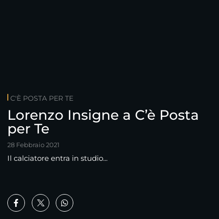
C'È POSTA PER TE
Lorenzo Insigne a C’è Posta
per Te
28 Febbraio 2021
Il calciatore entra in studio...