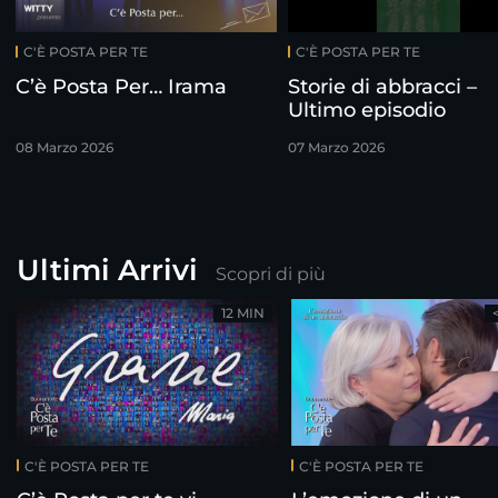
C'È POSTA PER TE
C'È POSTA PER TE
C’è Posta Per… Irama
Storie di abbracci –
Ultimo episodio
08 Marzo 2026
07 Marzo 2026
Ultimi Arrivi
Scopri di più
12 MIN
C'È POSTA PER TE
C'È POSTA PER TE