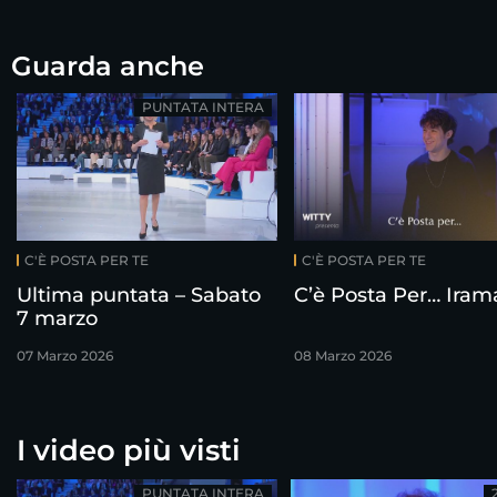
Guarda anche
PUNTATA INTERA
C'È POSTA PER TE
C'È POSTA PER TE
Ultima puntata – Sabato
C’è Posta Per… Iram
7 marzo
07 Marzo 2026
08 Marzo 2026
I video più visti
PUNTATA INTERA