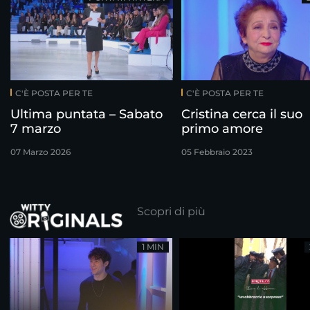
C'È POSTA PER TE
C'È POSTA PER TE
Ultima puntata – Sabato
Cristina cerca il suo
7 marzo
primo amore
07 Marzo 2026
05 Febbraio 2023
Scopri di più
1 MIN