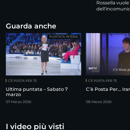
Rossella vuole
dell'incomunicab
Guarda anche
PUNTATA INTERA
C'È POSTA PER TE
C'È POSTA PER TE
Ultima puntata – Sabato 7
C’è Posta Per… Ir
marzo
07 Marzo 2026
08 Marzo 2026
I video più visti