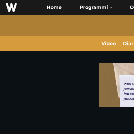
Home
O
Video
Diar