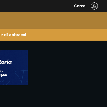
Cerca
ie di abbracci