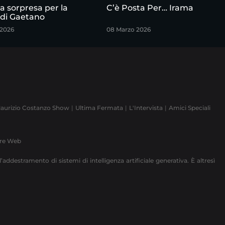
la sorpresa per la
C’è Posta Per… Irama
 di Gaetano
 2026
08 Marzo 2026
aurizio Costanzo Show
Ultima Fermata
L'Intervista
Amici Speciali
ere Web
’addestramento di sistemi di intelligenza artificiale generativa. È altresì