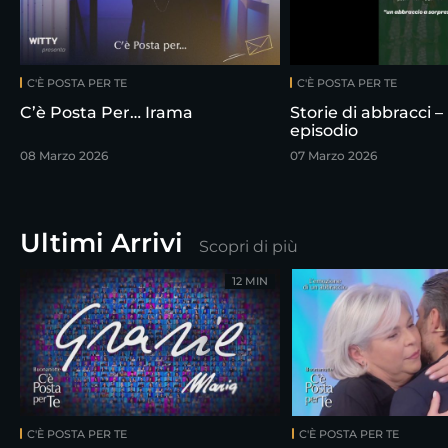
C'È POSTA PER TE
C'È POSTA PER TE
C’è Posta Per… Irama
Storie di abbracci –
episodio
08 Marzo 2026
07 Marzo 2026
Ultimi Arrivi
Scopri di più
12 MIN
C'È POSTA PER TE
C'È POSTA PER TE