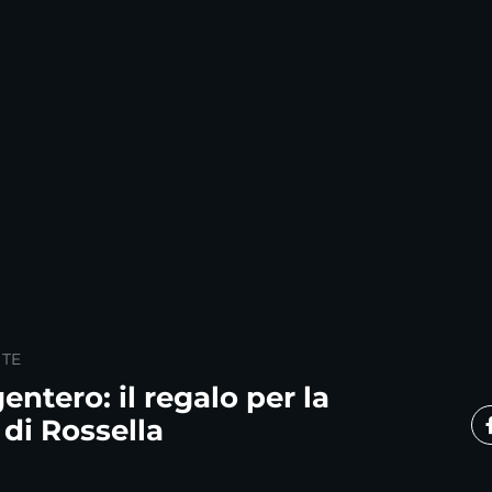
 TE
entero: il regalo per la
i Rossella