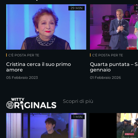
29 MIN
C'È POSTA PER TE
C'È POSTA PER TE
Cristina cerca il suo primo
Quarta puntata – S
amore
gennaio
05 Febbraio 2023
01 Febbraio 2026
Scopri di più
1 MIN