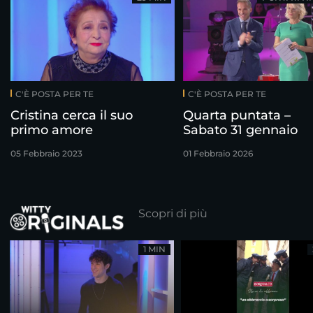
C'È POSTA PER TE
C'È POSTA PER TE
Cristina cerca il suo
Quarta puntata –
primo amore
Sabato 31 gennaio
05 Febbraio 2023
01 Febbraio 2026
Scopri di più
1 MIN