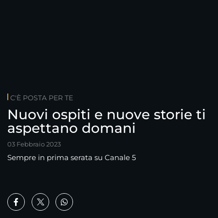
C'È POSTA PER TE
Nuovi ospiti e nuove storie ti
aspettano domani
03 Febbraio 2023
Sempre in prima serata su Canale 5