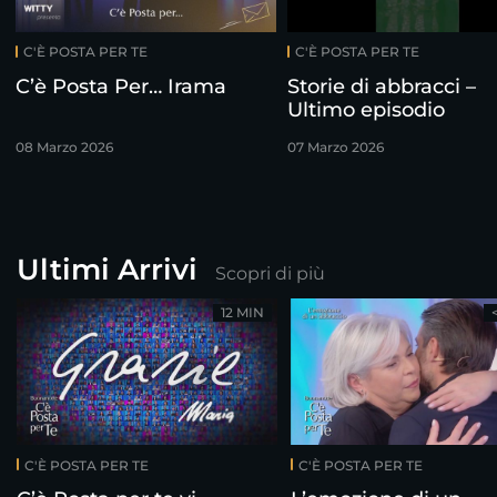
C'È POSTA PER TE
C'È POSTA PER TE
C’è Posta Per… Irama
Storie di abbracci –
Ultimo episodio
08 Marzo 2026
07 Marzo 2026
Ultimi Arrivi
Scopri di più
12 MIN
C'È POSTA PER TE
C'È POSTA PER TE