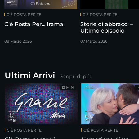
C'È POSTA PER TE
C'È POSTA PER TE
C’è Posta Per… Irama
Storie di abbracci –
Ultimo episodio
08 Marzo 2026
07 Marzo 2026
Ultimi Arrivi
Scopri di più
12 MIN
C'È POSTA PER TE
C'È POSTA PER TE