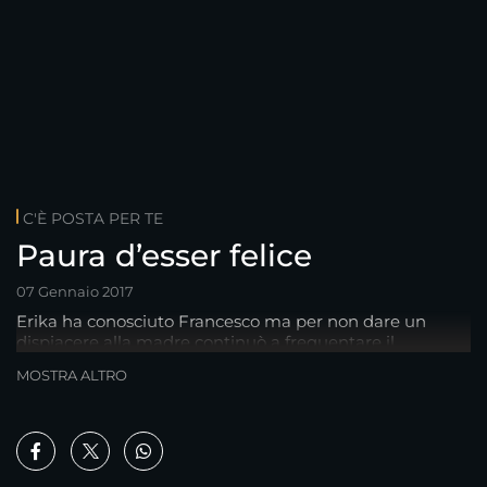
C'È POSTA PER TE
Paura d’esser felice
07 Gennaio 2017
Erika ha conosciuto Francesco ma per non dare un
dispiacere alla madre continuò a frequentare il
fidanzato storico. Ora…
MOSTRA ALTRO