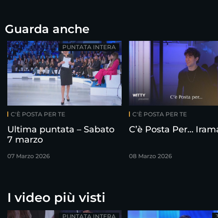
Guarda anche
PUNTATA INTERA
C'È POSTA PER TE
C'È POSTA PER TE
Ultima puntata – Sabato
C’è Posta Per… Iram
7 marzo
07 Marzo 2026
08 Marzo 2026
I video più visti
PUNTATA INTERA