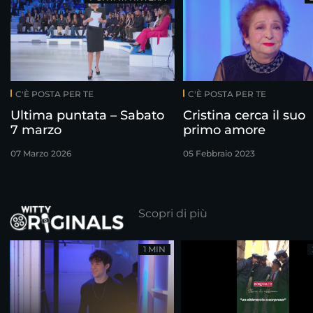
C'È POSTA PER TE
C'È POSTA PER TE
Ultima puntata – Sabato
Cristina cerca il suo
7 marzo
primo amore
07 Marzo 2026
05 Febbraio 2023
Scopri di più
1 MIN