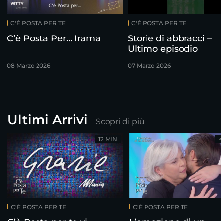
C'È POSTA PER TE
C'È POSTA PER TE
C’è Posta Per… Irama
Storie di abbracci –
Ultimo episodio
08 Marzo 2026
07 Marzo 2026
Ultimi Arrivi
Scopri di più
12 MIN
C'È POSTA PER TE
C'È POSTA PER TE