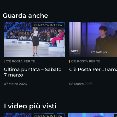
Guarda anche
PUNTATA INTERA
C'È POSTA PER TE
C'È POSTA PER TE
Ultima puntata – Sabato
C’è Posta Per… Iram
7 marzo
07 Marzo 2026
08 Marzo 2026
I video più visti
PUNTATA INTERA