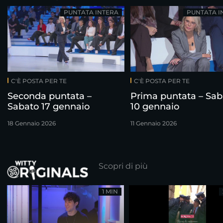
PUNTATA INTERA
PUNTATA I
C'È POSTA PER TE
C'È POSTA PER TE
Seconda puntata –
Prima puntata – Sab
Sabato 17 gennaio
10 gennaio
18 Gennaio 2026
11 Gennaio 2026
Scopri di più
1 MIN