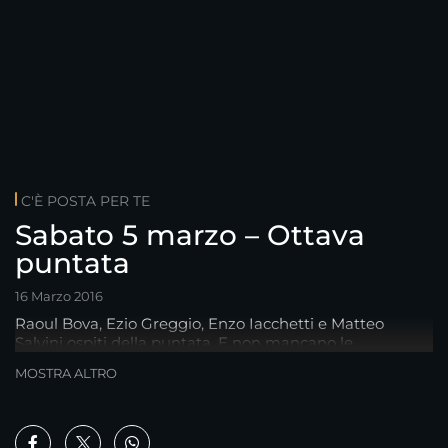
C'È POSTA PER TE
Sabato 5 marzo – Ottava
puntata
16 Marzo 2016
Raoul Bova, Ezio Greggio, Enzo Iacchetti e Matteo
Salvini ospiti della puntata. E non mancano le
emozionanti storie
MOSTRA ALTRO