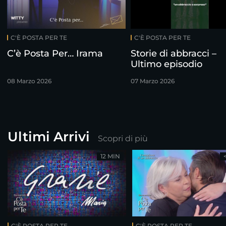
C'È POSTA PER TE
C'È POSTA PER TE
C’è Posta Per… Irama
Storie di abbracci –
Ultimo episodio
08 Marzo 2026
07 Marzo 2026
Ultimi Arrivi
Scopri di più
12 MIN
C'È POSTA PER TE
C'È POSTA PER TE