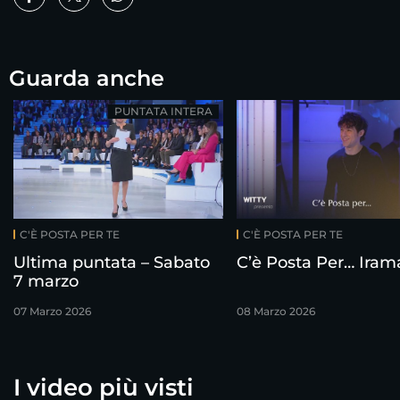
Guarda anche
PUNTATA INTERA
C'È POSTA PER TE
C'È POSTA PER TE
Ultima puntata – Sabato
C’è Posta Per… Iram
7 marzo
07 Marzo 2026
08 Marzo 2026
I video più visti