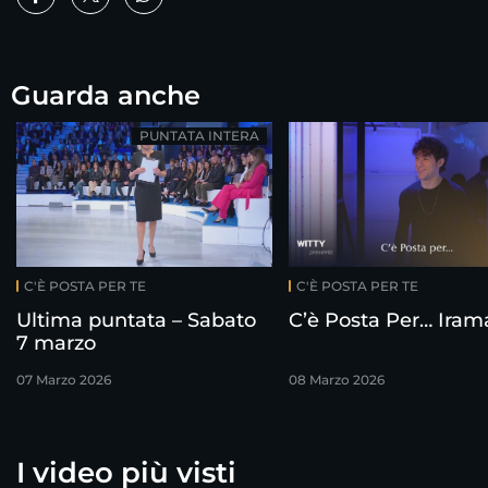
Guarda anche
PUNTATA INTERA
C'È POSTA PER TE
C'È POSTA PER TE
Ultima puntata – Sabato
C’è Posta Per… Iram
7 marzo
07 Marzo 2026
08 Marzo 2026
I video più visti