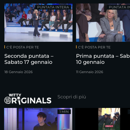
PUNTATA INTERA
PUNTATA I
C'È POSTA PER TE
C'È POSTA PER TE
Seconda puntata –
Prima puntata – Sab
Sabato 17 gennaio
10 gennaio
18 Gennaio 2026
11 Gennaio 2026
Scopri di più
1 MIN