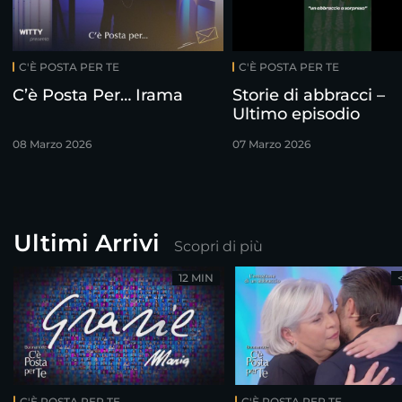
C'È POSTA PER TE
C'È POSTA PER TE
C’è Posta Per… Irama
Storie di abbracci –
Ultimo episodio
08 Marzo 2026
07 Marzo 2026
Ultimi Arrivi
Scopri di più
12 MIN
C'È POSTA PER TE
C'È POSTA PER TE