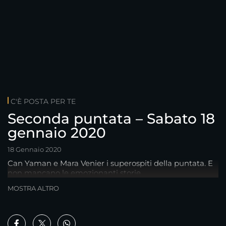
C'È POSTA PER TE
Seconda puntata – Sabato 18
gennaio 2020
18 Gennaio 2020
Can Yaman e Mara Venier i superospiti della puntata. E
non mancano le emozionanti storie.
MOSTRA ALTRO