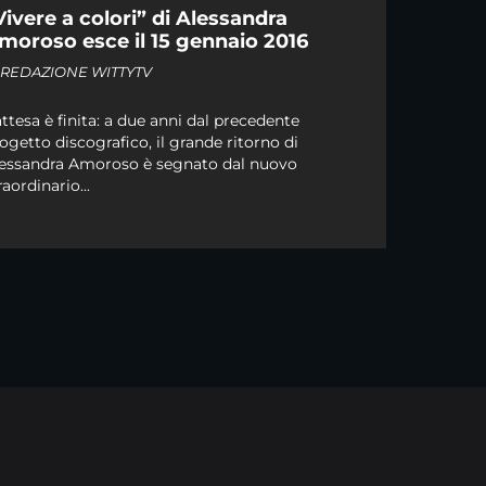
Vivere a colori” di Alessandra
moroso esce il 15 gennaio 2016
i
REDAZIONE WITTYTV
attesa è finita: a due anni dal precedente
ogetto discografico, il grande ritorno di
essandra Amoroso è segnato dal nuovo
raordinario...