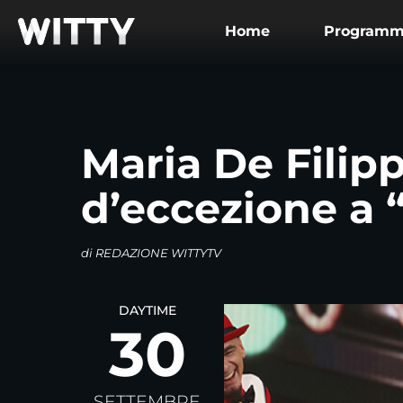
Home
Maria De Filipp
d’eccezione a “
di
REDAZIONE WITTYTV
DAYTIME
30
SETTEMBRE