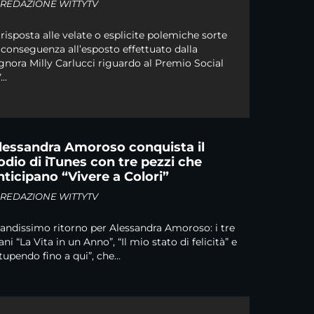
i
REDAZIONE WITTYTV
 risposta alle velate o esplicite polemiche sorte
 conseguenza all’esposto effettuato dalla
gnora Milly Carlucci riguardo al Premio Social
..
lessandra Amoroso conquista il
odio di iTunes con tre pezzi che
nticipano “Vivere a Colori”
i
REDAZIONE WITTYTV
andissimo ritorno per Alessandra Amoroso: i tre
ani “La Vita in un Anno”, “Il mio stato di felicità” e
tupendo fino a qui”, che...