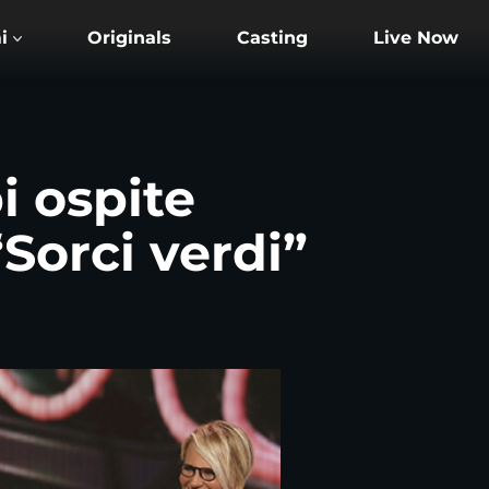
Originals
Casting
Live Now
i ospite
Sorci verdi”