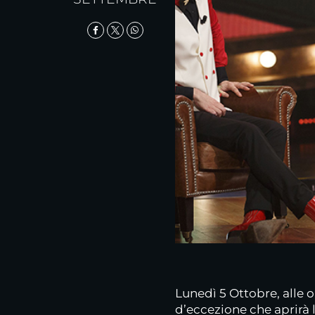
Lunedì 5 Ottobre, alle o
d’eccezione che aprirà l