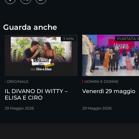
Guarda anche
3 MIN
PUNTATA 
ORIGINALS
UOMINI E DONNE
IL DIVANO DI WITTY –
Venerdì 29 maggio
ELISA E CIRO
29 Maggio 2026
29 Maggio 2026