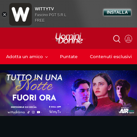
WITTYTV
INSTALLA
Fascino PGT S.R.L
FREE
Adotta un amico
Puntate
Contenuti esclusivi