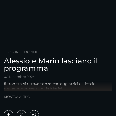
UOMINI E DONNE
Alessio e Mario lasciano il
programma
02 Dicembre 2024
Il tronista si ritrova senza corteggiatrici e... lascia il
programma, seguito da Mario!
MOSTRA ALTRO