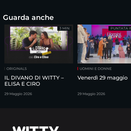
Guarda anche
3 MIN
PUNTATA 
ORIGINALS
UOMINI E DONNE
IL DIVANO DI WITTY –
Venerdì 29 maggio
ELISA E CIRO
29 Maggio 2026
29 Maggio 2026