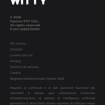
© 2026
Fascino PGT S.R.L.
All rights reserved.
P.IVA
03632721001
Chi siamo
Contatti
Lavora con noi
Privacy
Termini di servizio
Cookie
Regolamentazione per Opere Web
Rispetto ai contenuti e ai dati personali trasmessi e/o
riprodotti è vietata ogni utilizzazione funzionale
all’addestramento di sistemi di intelligenza artificiale
generativa. È altresì fatto divieto espresso di utilizzare mezzi