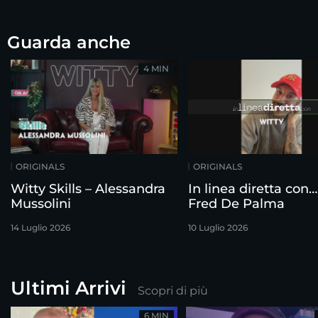
Guarda anche
4 MIN
ORIGINALS
ORIGINALS
Witty Skills – Alessandra
In linea diretta con…
Mussolini
Fred De Palma
14 Luglio 2026
10 Luglio 2026
Ultimi Arrivi
Scopri di più
6 MIN