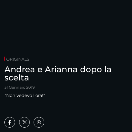
ORIGINALS
Andrea e Arianna dopo la
scelta
31 Gennaio 2019
"Non vedevo l'ora!"