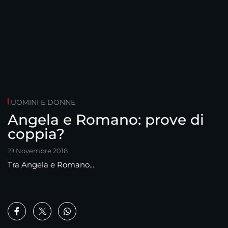
UOMINI E DONNE
Angela e Romano: prove di
coppia?
19 Novembre 2018
Tra Angela e Romano...