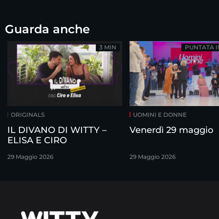
Guarda anche
3 MIN
PUNTATA 
ORIGINALS
UOMINI E DONNE
IL DIVANO DI WITTY –
Venerdì 29 maggio
ELISA E CIRO
29 Maggio 2026
29 Maggio 2026