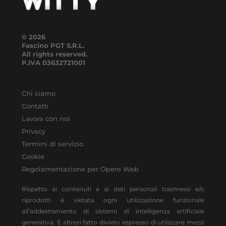
© 2026
Fascino PGT S.R.L.
All rights reserved.
P.IVA
03632721001
Chi siamo
Contatti
Lavora con noi
Privacy
Termini di servizio
Cookie
Regolamentazione per Opere Web
Rispetto ai contenuti e ai dati personali trasmessi e/o
riprodotti è vietata ogni utilizzazione funzionale
all’addestramento di sistemi di intelligenza artificiale
generativa. È altresì fatto divieto espresso di utilizzare mezzi