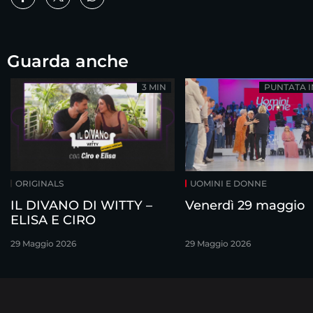
Guarda anche
3 MIN
PUNTATA 
ORIGINALS
UOMINI E DONNE
IL DIVANO DI WITTY –
Venerdì 29 maggio
ELISA E CIRO
29 Maggio 2026
29 Maggio 2026