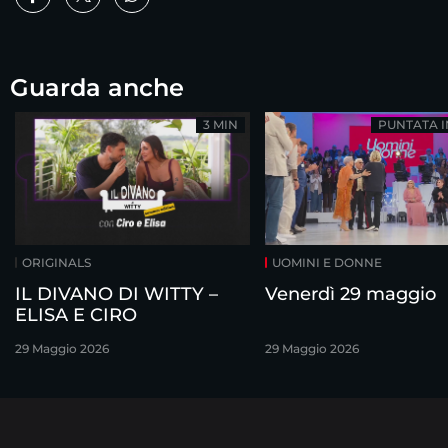
Guarda anche
3 MIN
PUNTATA 
ORIGINALS
UOMINI E DONNE
IL DIVANO DI WITTY –
Venerdì 29 maggio
ELISA E CIRO
29 Maggio 2026
29 Maggio 2026