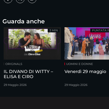
Guarda anche
3 MIN
PUNTATA 
ORIGINALS
UOMINI E DONNE
IL DIVANO DI WITTY –
Venerdì 29 maggio
ELISA E CIRO
29 Maggio 2026
29 Maggio 2026