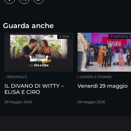
Guarda anche
3 MIN
PUNTATA 
ORIGINALS
UOMINI E DONNE
IL DIVANO DI WITTY –
Venerdì 29 maggio
ELISA E CIRO
29 Maggio 2026
29 Maggio 2026