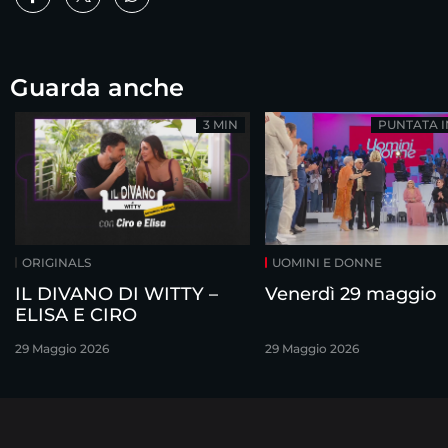
Guarda anche
3 MIN
PUNTATA 
ORIGINALS
UOMINI E DONNE
IL DIVANO DI WITTY –
Venerdì 29 maggio
ELISA E CIRO
29 Maggio 2026
29 Maggio 2026