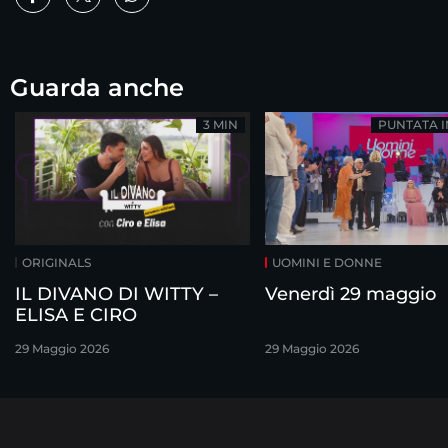
Guarda anche
3 MIN
PUNTATA 
ORIGINALS
UOMINI E DONNE
IL DIVANO DI WITTY –
Venerdì 29 maggio
ELISA E CIRO
29 Maggio 2026
29 Maggio 2026