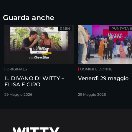
Guarda anche
3 MIN
PUNTATA 
ORIGINALS
UOMINI E DONNE
IL DIVANO DI WITTY –
Venerdì 29 maggio
ELISA E CIRO
29 Maggio 2026
29 Maggio 2026