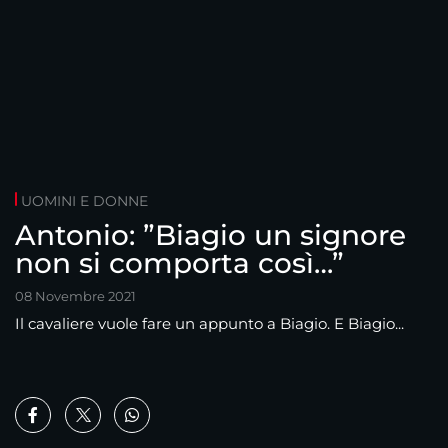
UOMINI E DONNE
Antonio: ”Biagio un signore
non si comporta così…”
08 Novembre 2021
Il cavaliere vuole fare un appunto a Biagio. E Biagio...