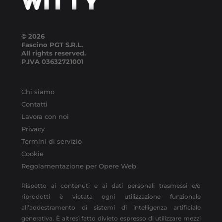
© 2026
Fascino PGT S.R.L.
All rights reserved.
P.IVA
03632721001
Chi siamo
Contatti
Lavora con noi
Privacy
Termini di servizio
Cookie
Regolamentazione per Opere Web
Rispetto ai contenuti e ai dati personali trasmessi e/o
riprodotti è vietata ogni utilizzazione funzionale
all’addestramento di sistemi di intelligenza artificiale
generativa. È altresì fatto divieto espresso di utilizzare mezzi