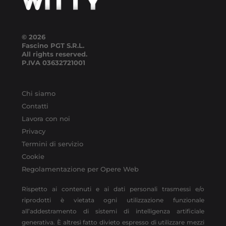
© 2026
Fascino PGT S.R.L.
All rights reserved.
P.IVA
03632721001
Chi siamo
Contatti
Lavora con noi
Privacy
Termini di servizio
Cookie
Regolamentazione per Opere Web
Rispetto ai contenuti e ai dati personali trasmessi e/o
riprodotti è vietata ogni utilizzazione funzionale
all’addestramento di sistemi di intelligenza artificiale
generativa. È altresì fatto divieto espresso di utilizzare mezzi