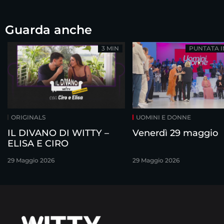
Guarda anche
3 MIN
PUNTATA 
ORIGINALS
UOMINI E DONNE
IL DIVANO DI WITTY –
Venerdì 29 maggio
ELISA E CIRO
29 Maggio 2026
29 Maggio 2026