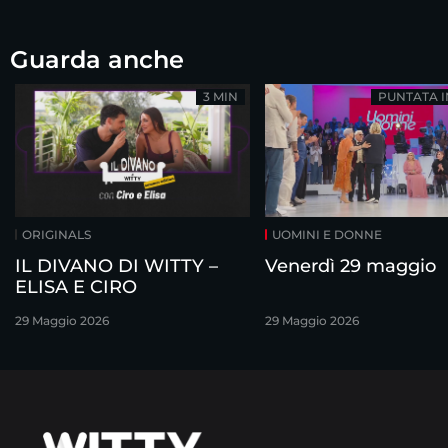
Guarda anche
3 MIN
PUNTATA 
ORIGINALS
UOMINI E DONNE
IL DIVANO DI WITTY –
Venerdì 29 maggio
ELISA E CIRO
29 Maggio 2026
29 Maggio 2026