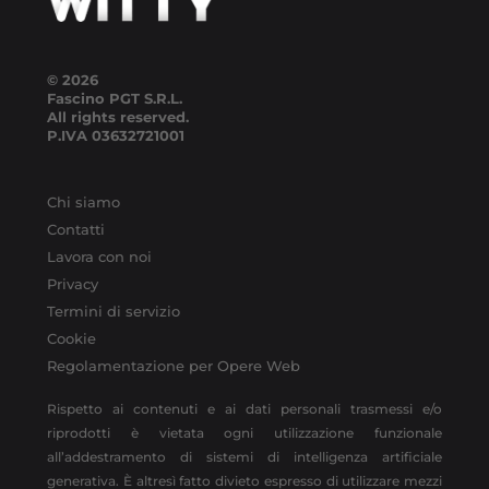
© 2026
Fascino PGT S.R.L.
All rights reserved.
P.IVA
03632721001
Chi siamo
Contatti
Lavora con noi
Privacy
Termini di servizio
Cookie
Regolamentazione per Opere Web
Rispetto ai contenuti e ai dati personali trasmessi e/o
riprodotti è vietata ogni utilizzazione funzionale
all’addestramento di sistemi di intelligenza artificiale
generativa. È altresì fatto divieto espresso di utilizzare mezzi