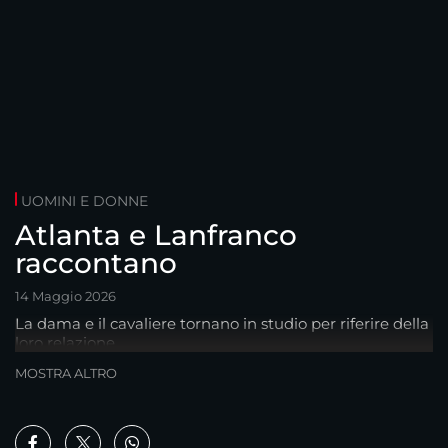
UOMINI E DONNE
Atlanta e Lanfranco
raccontano
14 Maggio 2026
La dama e il cavaliere tornano in studio per riferire della
loro relazione
MOSTRA ALTRO