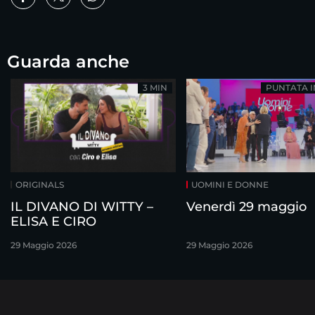
Guarda anche
3 MIN
PUNTATA 
ORIGINALS
UOMINI E DONNE
IL DIVANO DI WITTY –
Venerdì 29 maggio
ELISA E CIRO
29 Maggio 2026
29 Maggio 2026