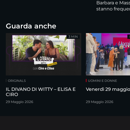
Barbara e Massi
stanno freque
Guarda anche
3 MIN
ORIGINALS
UOMINI E DONNE
IL DIVANO DI WITTY – ELISA E
Venerdì 29 maggi
CIRO
29 Maggio 2026
29 Maggio 2026