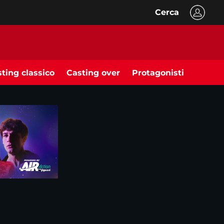
Cerca
ting classico
Casting over
Protagonisti