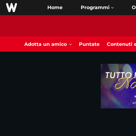
Home
O
Adotta un amico
Puntate
Contenuti e