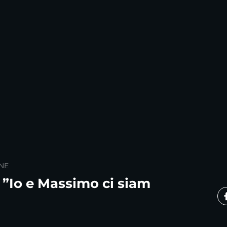
NE
 ”Io e Massimo ci siam