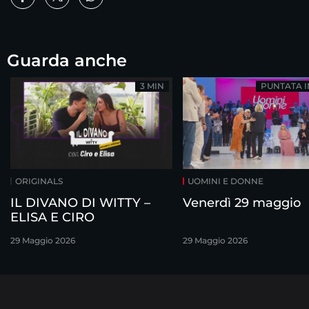
Guarda anche
3 MIN
PUNTATA 
ORIGINALS
UOMINI E DONNE
IL DIVANO DI WITTY –
Venerdì 29 maggio
ELISA E CIRO
29 Maggio 2026
29 Maggio 2026