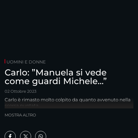
UOMINI E DONNE
Carlo: ”Manuela si vede
come guardi Michele…”
02 Ottobre 2023
Carlo è rimasto molto colpito da quanto avvenuto nella
scorsa puntata...
MOSTRA ALTRO