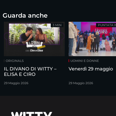
Guarda anche
3 MIN
PUNTATA 
ORIGINALS
UOMINI E DONNE
IL DIVANO DI WITTY –
Venerdì 29 maggio
ELISA E CIRO
29 Maggio 2026
29 Maggio 2026