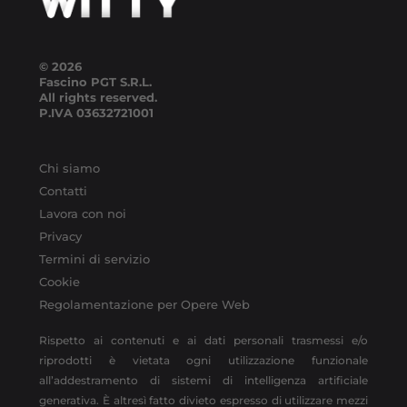
© 2026
Fascino PGT S.R.L.
All rights reserved.
P.IVA
03632721001
Chi siamo
Contatti
Lavora con noi
Privacy
Termini di servizio
Cookie
Regolamentazione per Opere Web
Rispetto ai contenuti e ai dati personali trasmessi e/o
riprodotti è vietata ogni utilizzazione funzionale
all’addestramento di sistemi di intelligenza artificiale
generativa. È altresì fatto divieto espresso di utilizzare mezzi