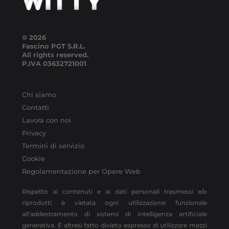
© 2026
Fascino PGT S.R.L.
All rights reserved.
P.IVA
03632721001
Chi siamo
Contatti
Lavora con noi
Privacy
Termini di servizio
Cookie
Regolamentazione per Opere Web
Rispetto ai contenuti e ai dati personali trasmessi e/o
riprodotti è vietata ogni utilizzazione funzionale
all’addestramento di sistemi di intelligenza artificiale
generativa. È altresì fatto divieto espresso di utilizzare mezzi