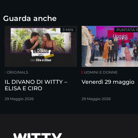
Guarda anche
3 MIN
PUNTATA 
ORIGINALS
UOMINI E DONNE
IL DIVANO DI WITTY –
Venerdì 29 maggio
ELISA E CIRO
29 Maggio 2026
29 Maggio 2026