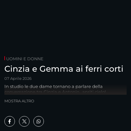
UOMINI E DONNE
Cinzia e Gemma ai ferri corti
07 Aprile 2026
In studio le due dame tornano a parlare della
conversazione tra Cinzia e Antonio.. apriti cielo!
MOSTRA ALTRO