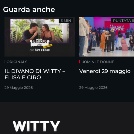
Guarda anche
3 MIN
PUNTATA 
ORIGINALS
UOMINI E DONNE
IL DIVANO DI WITTY –
Venerdì 29 maggio
ELISA E CIRO
29 Maggio 2026
29 Maggio 2026