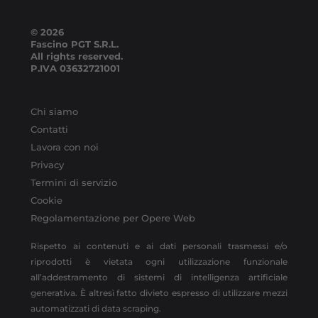
© 2026
Fascino PGT S.R.L.
All rights reserved.
P.IVA
03632721001
Chi siamo
Contatti
Lavora con noi
Privacy
Termini di servizio
Cookie
Regolamentazione per Opere Web
Rispetto ai contenuti e ai dati personali trasmessi e/o
riprodotti è vietata ogni utilizzazione funzionale
all’addestramento di sistemi di intelligenza artificiale
generativa. È altresì fatto divieto espresso di utilizzare mezzi
automatizzati di data scraping.