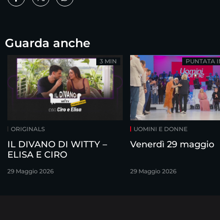
Guarda anche
3 MIN
PUNTATA 
ORIGINALS
UOMINI E DONNE
IL DIVANO DI WITTY –
Venerdì 29 maggio
ELISA E CIRO
29 Maggio 2026
29 Maggio 2026