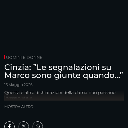
UOMINI E DONNE
Cinzia: ”Le segnalazioni su
Marco sono giunte quando…”
15 Maggio 2026
Questa e altre dichiarazioni della dama non passano
inosservata e..
MOSTRA ALTRO